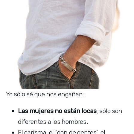
Yo sólo sé que nos engañan:
Las mujeres no están locas
, sólo son 
diferentes a los hombres.
El carisma, el "don de gentes", el 