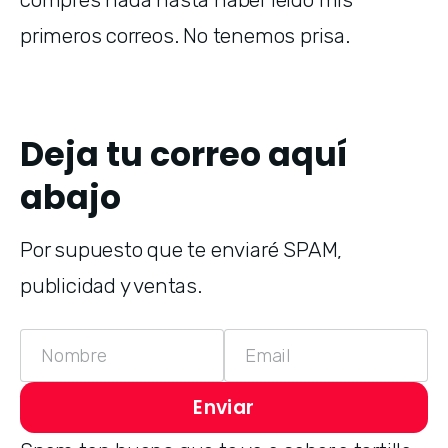
primeros correos. No tenemos prisa.
Deja tu correo aquí
abajo
Por supuesto que te enviaré SPAM, 
publicidad y ventas.
Name
Email
Enviar